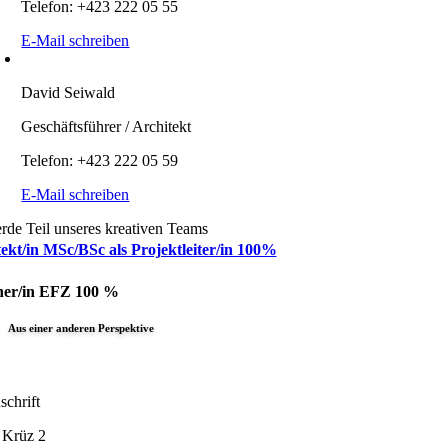
Telefon: +423 222 05 55
E-Mail schreiben
David Seiwald
Geschäftsführer / Architekt
Telefon: +423 222 05 59
E-Mail schreiben
rde Teil unseres kreativen Teams
ekt/in MSc/BSc als Projektleiter/in 100%
ner/in EFZ 100 %
Aus einer anderen Perspektive
Wir beleuchten Ihr Bauvorhaben aus 
schrift
 Krüz 2