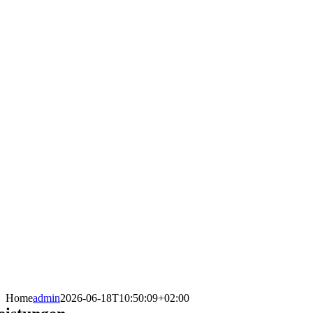
Home
admin
2026-06-18T10:50:09+02:00